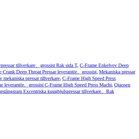
essar tillverkare、grossist Rak sida T
,
C-Frame Enkelvev Deep
 Crank Deep Throat Pressar leverantör、grossist
,
Mekaniska pressar
mekaniska pressar tillverkare
,
C-Frame High Speed ​​Press
 leverantör、grossist C-Frame High Speed ​​Press Machi
,
Qiaosen
gstångsram Excentriska kugghjulspressar tillverkare、Rak