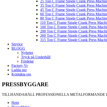
25 Ton C Frame Single Crank Press Machin
35 Ton C Frame Single Crank Press Machin
45 Ton C Frame Single Crank Press Machin
60 Ton C Frame Single Crank Press Machin
80 Ton C Frame Single Crank Press Machin
110 Ton C Frame Single Crank Press Machi
160 Ton C Frame Single Crank Press Mach
200 Ton C Frame Single Crank Press Mach
260 Ton C Frame Single Crank Press Mach
315 Ton C Frame Single Crank Press Mach
Service
BLOGG
Nyheter
Tryck på Underhåll
Fördelar
Factory Vr
Ladda ner
Kontakta oss
PRESSBYGGARE
TILLHANDAHÅLL PROFESSIONELLA METALFORMANDE 
Hem
Huvuddelar