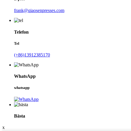
frank@qiaosenpresses.com
Telefon
Tel
(+86)13912385170
WhatsApp
whatsapp
Bästa
x