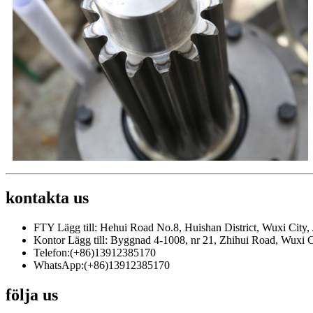
kontakta
us
FTY Lägg till: Hehui Road No.8, Huishan District, Wuxi City,
Kontor Lägg till: Byggnad 4-1008, nr 21, Zhihui Road, Wuxi Ci
Telefon:(+86)13912385170
WhatsApp:(+86)13912385170
följa
us